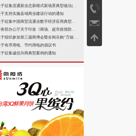
关于征集流通新业态新模式新场景典型做法(第一批)的通知
关于支持实施县域商业建设行动的通知
关于征集中国商贸流通业数字经济应用典型案例的通知
商务部办公厅关于印发《商场、超市疫情防控技术指南（第四版）》等2个防控指南的通知
关于组织参加第三届商博会暨全闽乐购“万福·跨年购”促消费活动的通知
关于有序用电、节约用电的倡议书
关于征集诚信兴商典型案例的通知