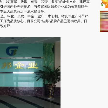
念，以“拼搏、进取、创造、和谐、务实”的企业文化，建设高
引进国内外先进技术，与多家国际知名企业成为长期战略合
日本五大建筑商之一清水建设等。
边、钢化、夹胶、中空、丝印、水切割、钻孔等生产环节严
工序为品质核心，目前公司“桂邦”品牌产品已远销欧美、日
致好评。