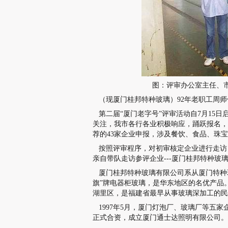
图：评审办公室主任、
（现厦门桂邦特种玻璃）92年老职工周师
第二届“厦门老字号”评审活动自7月15
关注，我市各行各业积极响应，踊跃报名，
荐的43家企业申报，涉及餐饮、食品、珠
按照评审程序，对初审核定企业进行走访
亲自带队走访参评企业---厦门桂邦特种
厦门桂邦特种玻璃有限公司系从厦门特种玻
旗”牌电器柜玻璃，是华东地区的名优产品。
湖里区，是福建省最早从事玻璃深加工的
1997年5月，厦门灯泡厂、玻璃厂等五家企
正式合资，成立厦门通士达照明有限公司。