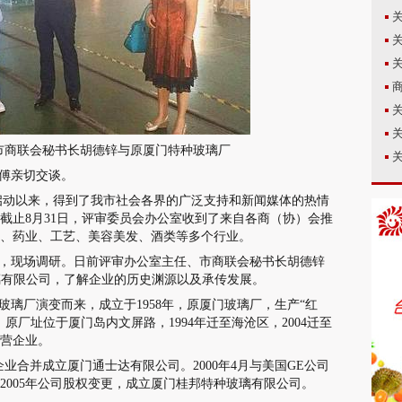
市商联会秘书长胡德锌与原厦门特种玻璃厂
傅亲切交谈。
日启动以来，得到了我市社会各界的广泛支持和新闻媒体的热情
截止8月31日，评审委员会办公室收到了来自各商（协）会推
宝、药业、工艺、美容美发、酒类等多个行业。
，现场调研。日前评审办公室主任、市商联会秘书长胡德锌
玻璃有限公司，了解企业的历史渊源以及承传发展。
璃厂演变而来，成立于1958年，原厦门玻璃厂，生产“红
原厂址位于厦门岛内文屏路，1994年迁至海沧区，2004迁至
民营企业。
业合并成立厦门通士达有限公司。2000年4月与美国GE公司
2005年公司股权变更，成立厦门桂邦特种玻璃有限公司。