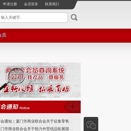
申请注册
会员登录
联系我们
会员
服务
注册
资讯
单位
商会通知｜厦门市商业联合会关于征集零售商创新案例的通知
厦门市商业联合会关于助力外贸优品拓展国内消费市场的倡议书